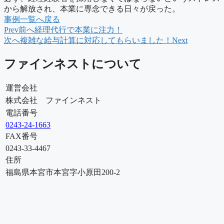
から解放され、本業に専念できる日々が戻った。
事例一覧へ戻る
Prev
前へ
経理代行で本業に注力！
次へ
複雑な給与計算に対応してもらいました！
Next
ファインネストについて
運営会社
株式会社 ファインネスト
電話番号
0243-24-1663
FAX番号
0243-33-4467
住所
福島県本宮市本宮字小原田200-2