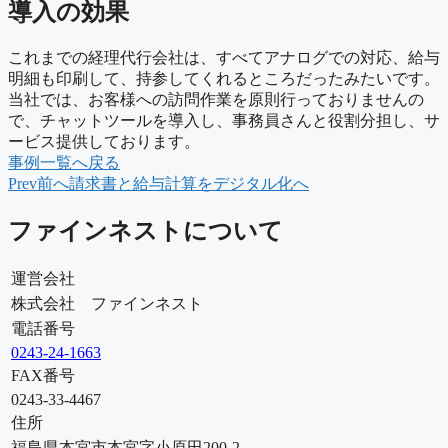
導入の効果
これまでの経理代行会社は、すべてアナログでの対応、給与
明細も印刷して、持参してくれるところだったみたいです。
当社では、お客様への訪問作業を原則行っておりませんの
で、チャットツールを導入し、事務員さんと役割分担し、サ
ービス提供しております。
事例一覧へ戻る
Prev
前へ
請求書と給与計算をデジタル化へ
ファインネストについて
運営会社
株式会社 ファインネスト
電話番号
0243-24-1663
FAX番号
0243-33-4467
住所
福島県本宮市本宮字小原田200-2